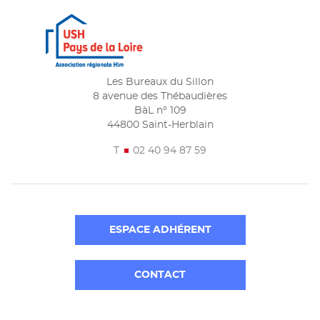
Les Bureaux du Sillon
8 avenue des Thébaudières
BàL n° 109
44800 Saint-Herblain
T
02 40 94 87 59
ESPACE ADHÉRENT
CONTACT