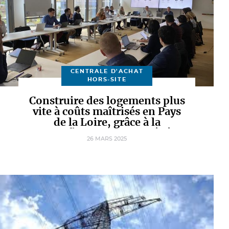
CENTRALE D'ACHAT
HORS-SITE
Construire des logements plus
vite à coûts maîtrisés en Pays
de la Loire, grâce à la
massification des procédés
26 MARS 2025
hors site