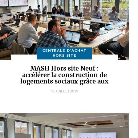
CENTRALE D'ACHAT
HORS-SITE
MASH Hors site Neuf :
accélérer la construction de
logements sociaux grâce aux
solutions hors site
16 JUILLET 2025