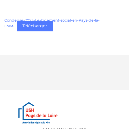
Condense-2023-Le-logement-social-en-Pays-de-la-
Télécharger
Loire