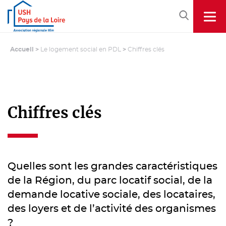
Accueil
>
Le logement social en PDL
>
Chiffres clés
Chiffres clés
Quelles sont les grandes caractéristiques
de la Région, du parc locatif social, de la
demande locative sociale, des locataires,
des loyers et de l’activité des organismes
?