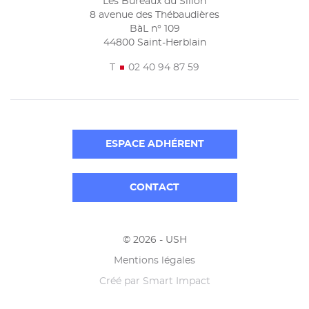
Les Bureaux du Sillon
8 avenue des Thébaudières
BàL n° 109
44800 Saint-Herblain
T
02 40 94 87 59
ESPACE ADHÉRENT
CONTACT
© 2026 - USH
Mentions légales
Créé par
Smart Impact