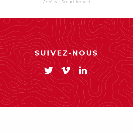
Créé par
Smart Impact
SUIVEZ-NOUS