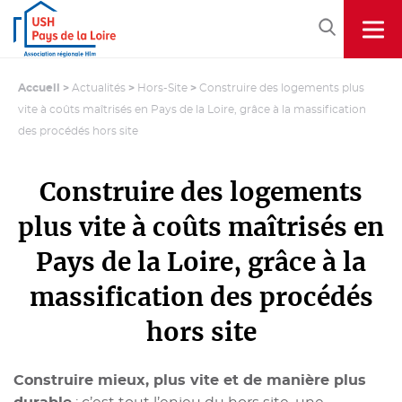
Accueil
>
Actualités
>
Hors-Site
>
Construire des logements plus
vite à coûts maîtrisés en Pays de la Loire, grâce à la massification
des procédés hors site
Construire des logements
plus vite à coûts maîtrisés en
Pays de la Loire, grâce à la
massification des procédés
hors site
Construire mieux, plus vite et de manière plus