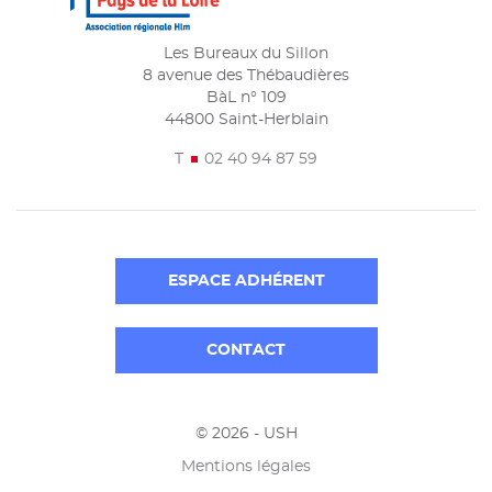
Les Bureaux du Sillon
8 avenue des Thébaudières
BàL n° 109
44800 Saint-Herblain
T
02 40 94 87 59
ESPACE ADHÉRENT
CONTACT
© 2026 - USH
Mentions légales