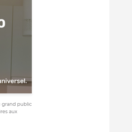
u grand public
ires aux