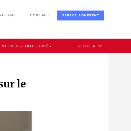
CRUTENT
CONTACT
ESPACE ADHÉRENT
ENTION DES COLLECTIVITÉS
SE LOGER
sur le