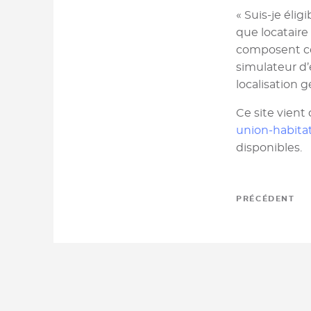
« Suis-je éli
que locataire
composent ce
simulateur d’
localisation 
Ce site vient 
union-habitat
disponibles.
PRÉCÉDENT