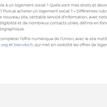
gible à un logement social ? Quels sont mes droits et devo
 ? Puis-je acheter un logement social ? » Différentes rub
 nouveau site, véritable service d’information, avec n
éligibilité et de nombreux contacts utiles, définis en fon
géographique.
compléter l’offre numérique de l’Union, avec le site insti
.org
et
bienvéo.fr
, qui met en visibilité les offres de lo