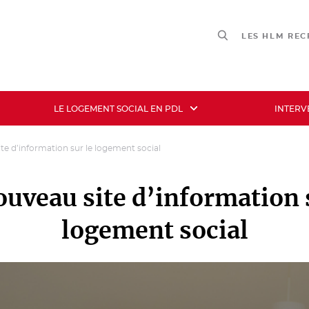
LES HLM RE
LE LOGEMENT SOCIAL EN PDL
INTERV
te d’information sur le logement social
uveau site d’information 
logement social