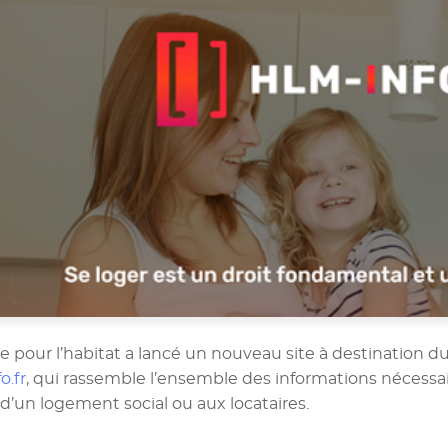
le pour l’habitat a lancé un nouveau site à destination d
o.fr
, qui rassemble l’ensemble des informations nécessa
’un logement social ou aux locataires.